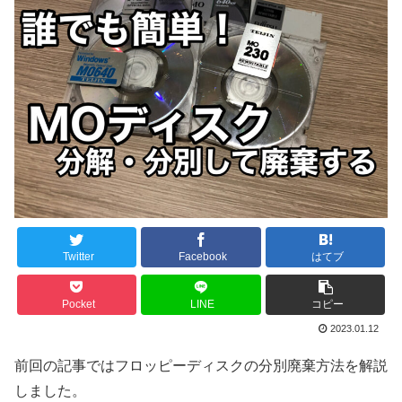
Twitter
Facebook
はてブ
Pocket
LINE
コピー
2023.01.12
前回の記事ではフロッピーディスクの分別廃棄方法を解説
しました。