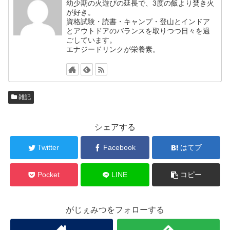
幼少期の火遊びの延長で、3度の飯より焚き火
が好き。
資格試験・読書・キャンプ・登山とインドア
とアウトドアのバランスを取りつつ日々を過
ごしています。
エナジードリンクが栄養素。
雑記
シェアする
Twitter
Facebook
はてブ
Pocket
LINE
コピー
がじぇみつをフォローする