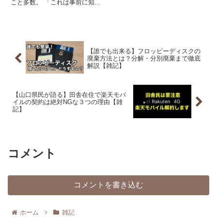
こと多数。 「これは事前に知...
【誰でも出来る】フロッピーディスクの
廃棄方法とは？分解・分別廃棄まで徹底
解説【雑記】
【山口県民が語る】田舎在住で楽天モバ
イルの契約は絶対NGな３つの理由【雑
記】
コメント
コメントを書き込む
ホーム
雑記