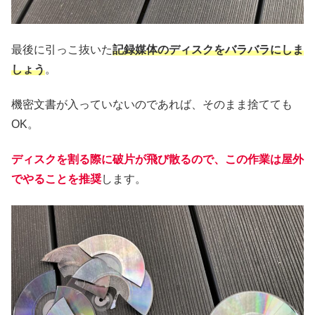
最後に引っこ抜いた
記録媒体のディスクをバラバラにしま
しょう
。
機密文書が入っていないのであれば、そのまま捨てても
OK。
ディスクを割る際に破片が飛び散るので、この作業は屋外
でやることを推奨
します。