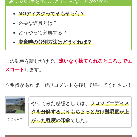
この記事を読むことでこんなことが分かる
MOディスクってそもそも何？
必要な道具とは？
どうやって分解する？
廃棄時の分別方法はどうすれば？
この記事を読むだけで、
迷いなく捨てられるところまでエ
スコート
します。
不明点があれば、ぜひコメントを残して帰ってください！
やってみた感想としては、
フロッピーディス
クを分解するよりもちょっとだけ難易度が上
がじぇみつ
がった程度の印象
でした。