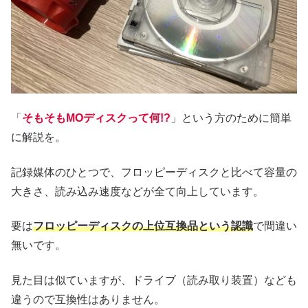
「
そもそもMOディスクって何!?
」という方のために簡単
に解説を。
記録媒体のひとつで、フロッピーディスクと比べて容量の
大きさ、読み込み速度などが全て向上しています。
要は
フロッピーディスクの上位互換品という認識
で間違い
無いです。
見た目は似ていますが、ドライブ（読み取り装置）なども
違うので互換性はありません。