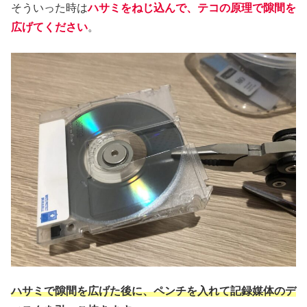
そういった時は
ハサミをねじ込んで、テコの原理で隙間を
広げてください
。
ハサミで隙間を広げた後に、ペンチを入れて記録媒体のデ