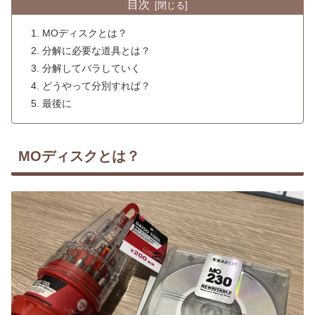
目次
MOディスクとは？
分解に必要な道具とは？
分解してバラしていく
どうやって分別すれば？
最後に
MOディスクとは？