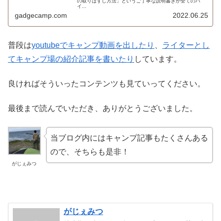
の取りはずし方法」というご丁寧な説明書きが全てのバ
イ...
gadgecamp.com
2022.06.25
普段は
youtubeでキャンプ動画を出したり
、
ライターとし
てキャンプ場の紹介記事を書いたり
しています。
良ければそういったコンテンツも見ていってください。
最後まで読んでいただき、ありがとうございました。
当ブログ内にはキャンプ記事もたくさんある
ので、そちらも是非！
がじぇみつ
がじぇみつ