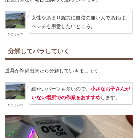
女性やあまり腕力に自信の無い人であれば、
ペンチも用意したいところ。
がじぇみつ
分解してバラしていく
道具が準備出来たら分解していきましょう。
細かいパーツも多いので、
小さなお子さんが
いない場所での
作業
をおすすめ
します。
がじぇみつ