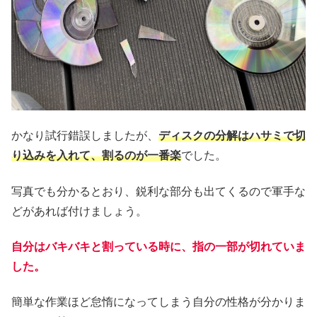
かなり試行錯誤しましたが、
ディスクの分解はハサミで切
り込みを入れて、割るのが一番楽
でした。
写真でも分かるとおり、鋭利な部分も出てくるので軍手な
どがあれば付けましょう。
自分はバキバキと割っている時に、指の一部が切れていま
した。
簡単な作業ほど怠惰になってしまう自分の性格が分かりま