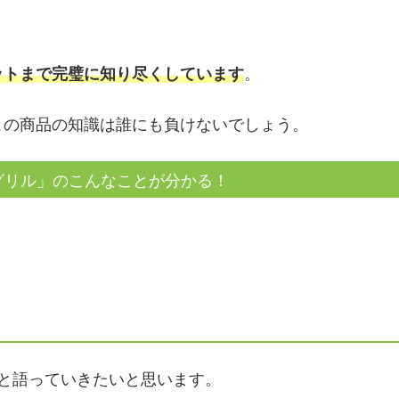
ットまで完璧に知り尽くしています
。
この商品の知識は誰にも負けないでしょう。
グリル」のこんなことが分かる！
と語っていきたいと思います。