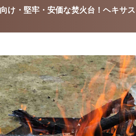
向け・堅牢・安価な焚火台！ヘキサ