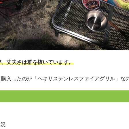
が、丈夫さは群を抜いています。
て購入したのが「ヘキサステンレスファイアグリル」な
状況