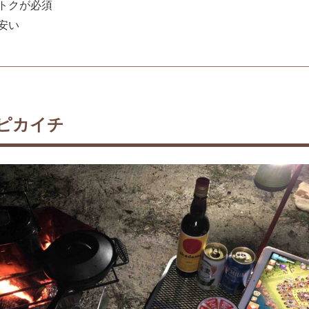
トクが必須
安い
ピカイチ