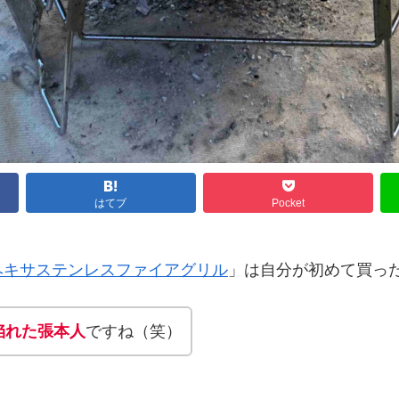
はてブ
Pocket
ヘキサステンレスファイアグリル
」は自分が初めて買っ
陥れた張本人
ですね（笑）