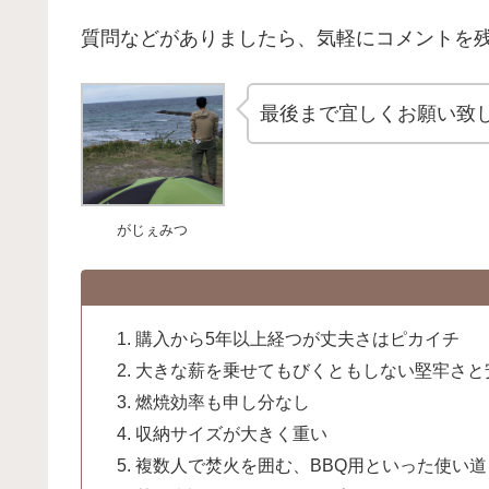
質問などがありましたら、気軽にコメントを
最後まで宜しくお願い致
がじぇみつ
購入から5年以上経つが丈夫さはピカイチ
大きな薪を乗せてもびくともしない堅牢さと
燃焼効率も申し分なし
収納サイズが大きく重い
複数人で焚火を囲む、BBQ用といった使い道