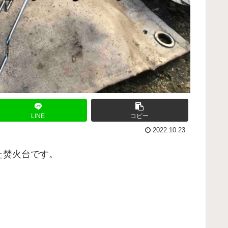
LINE
コピー
2022.10.23
た焚火台です。