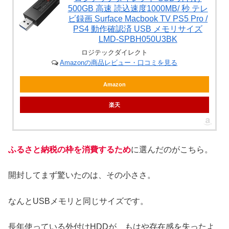
500GB 高速 読込速度1000MB/ 秒 テレ
ビ録画 Surface Macbook TV PS5 Pro /
PS4 動作確認済 USB メモリサイズ
LMD-SPBH050U3BK
ロジテックダイレクト
Amazonの商品レビュー・口コミを見る
Amazon
楽天
ふるさと納税の枠を消費するため
に選んだのがこちら。
開封してまず驚いたのは、その小ささ。
なんとUSBメモリと同じサイズです。
長年使っている外付けHDDが、もはや存在感を失ったよ