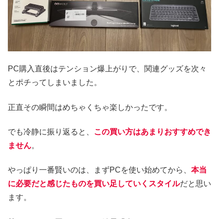
PC購入直後はテンション爆上がりで、関連グッズを次々
とポチってしまいました。
正直その瞬間はめちゃくちゃ楽しかったです。
でも冷静に振り返ると、
この買い方はあまりおすすめでき
ません
。
やっぱり一番賢いのは、まずPCを使い始めてから、
本当
に必要だと感じたものを買い足していくスタイル
だと思い
ます。