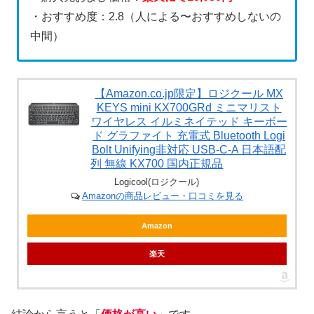
・おすすめ度：2.8（人による〜おすすめしないの
中間）
【Amazon.co.jp限定】ロジクール MX
KEYS mini KX700GRd ミニマリスト
ワイヤレス イルミネイテッド キーボー
ド グラファイト 充電式 Bluetooth Logi
Bolt Unifying非対応 USB-C-A 日本語配
列 無線 KX700 国内正規品
Logicool(ロジクール)
Amazonの商品レビュー・口コミを見る
Amazon
楽天