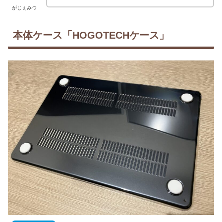
がじぇみつ
本体ケース「HOGOTECHケース」