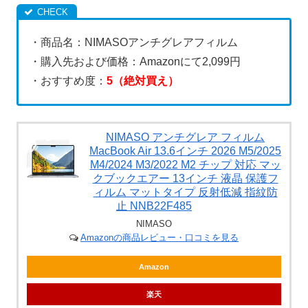
・商品名：NIMASOアンチグレアフィルム
・購入先および価格：Amazonにて2,099円
・おすすめ度：
5（絶対買え）
NIMASO アンチグレア フィルム
MacBook Air 13.6インチ 2026 M5/2025
M4/2024 M3/2022 M2 チップ 対応 マッ
クブックエアー 13インチ 液晶 保護フ
ィルム マットタイプ 反射低減 指紋防
止 NNB22F485
NIMASO
Amazonの商品レビュー・口コミを見る
Amazon
楽天