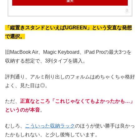
楽天
「縦置きスタンドといえばUGREEN」という安直な発想
で選択。
旧MacBook Air、Magic Keyboard、iPad Proの最大3つを
収納する想定で、3列タイプを購入。
評判通り、アルミ削り出しのフォルムはめちゃくちゃ格好
よく、見た目は◎。
ただ、
正直なところ「これじゃなくてもよかったかも…」
というのが本音
。
むしろ、
こういった収納ラック
のほうが使い勝手は良かっ
たかもしれない、と少し後悔しています。