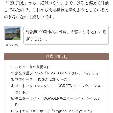
「絶対買え」から「絶対買うな」まで、独断と偏見で評価
してみたので、これから周辺機器を揃えようとしている方
の参考になれば嬉しいです。
総額60,000円の大出費。冷静になると買い過
ぎました…。
がじぇみつ
目次
レビュー前の前提条件
液晶保護フィルム「NIMASOアンチグレアフィルム」
本体ケース「HOGOTECHケース」
ノートパソコンスタンド「UGREENノートパソコンス
タンド」
モニターライト「OOWOLFモニターライトバーTL03
Pro」
ワイヤレスキーボード「Logicool MX Keys Mini」