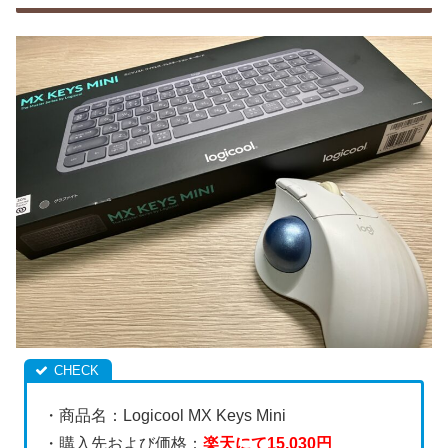
・商品名：Logicool MX Keys Mini
・購入先および価格：
楽天にて15,030円