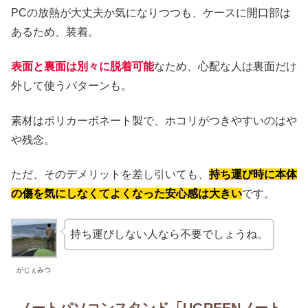
PCの放熱が大丈夫か気になりつつも、ケースに開口部は
あるため、装着。
表面と裏面は別々に脱着可能
なため、心配な人は裏面だけ
外して使うパターンも。
素材はポリカーボネート製で、ホコリがつきやすいのはや
や残念。
ただ、そのデメリットを差し引いても、
持ち運び時に本体
の傷を気にしなくてよくなった安心感は大きい
です。
持ち運びしない人なら不要でしょうね。
がじぇみつ