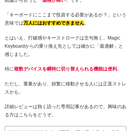
結論から言うと「
価格が高い
」です。
「キーボードにここまで投資する必要があるか？」という
意味では
万人にはおすすめできません
。
とはいえ、打鍵感やキーストロークは文句無く、Magic
Keyboardからの乗り換え先としては確かに「最適解」と
感じました。
特に
複数デバイスを瞬時に切り替えられる機能は便利
。
ただし、重量があり、頻繁に移動させる人には正直ストレ
スかも。
詳細レビューは熱く語った専用記事があるので、興味のあ
る方はこちらをどうぞ。