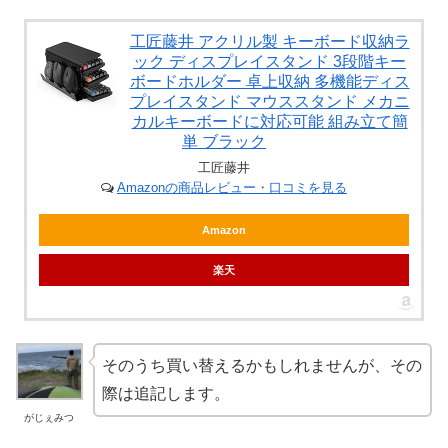
工匠藤井 アクリル製 キーボード収納ラ
ック ディスプレイスタンド 3段階キー
ボードホルダー 卓上収納 多機能ディス
プレイスタンド マウススタンド メカニ
カルキーボードに対応可能 組み立て簡
単 ブラック
工匠藤井
Amazonの商品レビュー・口コミを見る
Amazon
楽天
そのうち買い替えるかもしれませんが、その
際は追記します。
がじぇみつ