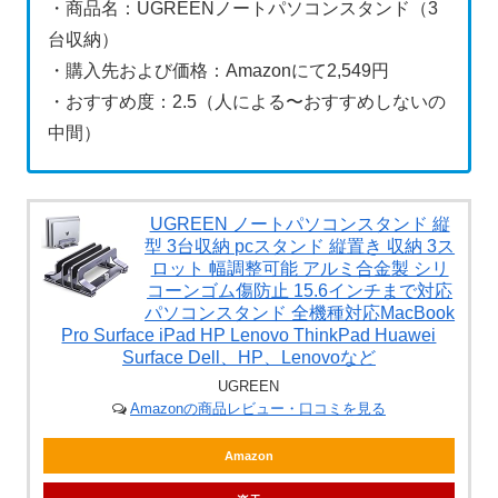
・商品名：UGREENノートパソコンスタンド（3
台収納）
・購入先および価格：Amazonにて2,549円
・おすすめ度：2.5（人による〜おすすめしないの
中間）
UGREEN ノートパソコンスタンド 縦
型 3台収納 pcスタンド 縦置き 収納 3ス
ロット 幅調整可能 アルミ合金製 シリ
コーンゴム傷防止 15.6インチまで対応
パソコンスタンド 全機種対応MacBook
Pro Surface iPad HP Lenovo ThinkPad Huawei
Surface Dell、HP、Lenovoなど
UGREEN
Amazonの商品レビュー・口コミを見る
Amazon