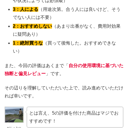
や状況によっては必須級）
3：人による
（用途次第。合う人には良いけど、そう
でない人には不要）
2：おすすめしない
（あまり出番がなく、費用対効果
に疑問あり）
1：絶対買うな
（買って後悔した。おすすめできな
い）
また、今回の評価はあくまで「
自分の使用環境に基づいた
独断と偏見レビュー
」です。
その辺りを理解していただいた上で、読み進めていただけ
れば幸いです。
とは言え、5の評価を付けた商品はマジでお
すすめです！
がじぇみつ