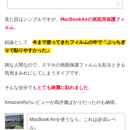
見た目はシンプルですが、
MacBookAirの画面用保護フィ
ルム
。
結論として、
今まで使ってきたフィルムの中で「ぶっちぎ
りで貼りやすかった」
雑な人間なので、スマホの画面保護フィルムを貼るときも
気泡まみれにしてしまうタイプです。
そんな自分でも
とても綺麗に貼れました
。
Amazon内のレビューが高評価ばかりだったのも納得。
MacBook Airを使うなら、これは必須レベ
ル。