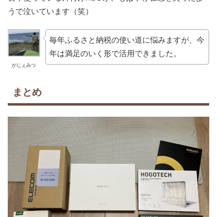
うで泣いています（笑）
毎年ふるさと納税の使い道に悩みますが、今
年は満足のいく形で活用できました。
がじぇみつ
まとめ