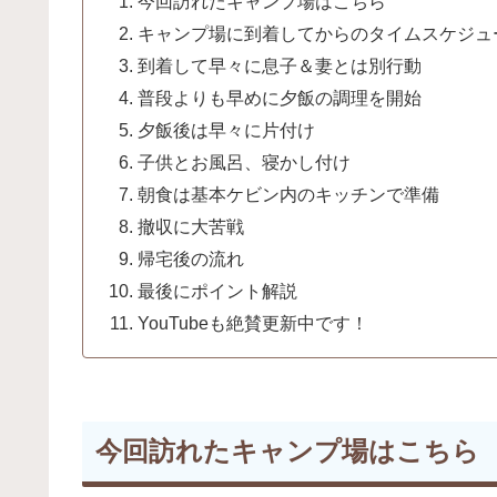
今回訪れたキャンプ場はこちら
キャンプ場に到着してからのタイムスケジュ
到着して早々に息子＆妻とは別行動
普段よりも早めに夕飯の調理を開始
夕飯後は早々に片付け
子供とお風呂、寝かし付け
朝食は基本ケビン内のキッチンで準備
撤収に大苦戦
帰宅後の流れ
最後にポイント解説
YouTubeも絶賛更新中です！
今回訪れたキャンプ場はこちら