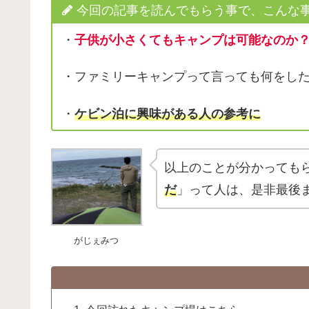
今回の記事を読んでもらう事で、こんな
・
子供が小さくてもキャンプは可能なのか
・ファミリーキャンプって言っても何をし
・
ケビン泊に興味がある人の参考に
以上のことが分かっても
だ
」って人は、是非最後
がじぇみつ