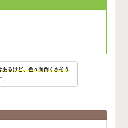
はあるけど、色々面倒くさそう
す。