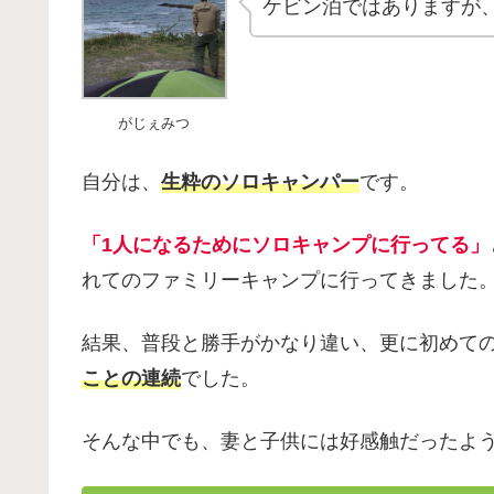
ケビン泊ではありますが
がじぇみつ
自分は、
生粋のソロキャンパー
です。
「1人になるためにソロキャンプに行ってる」
れてのファミリーキャンプに行ってきました
結果、普段と勝手がかなり違い、更に初めて
ことの連続
でした。
そんな中でも、妻と子供には好感触だったよ