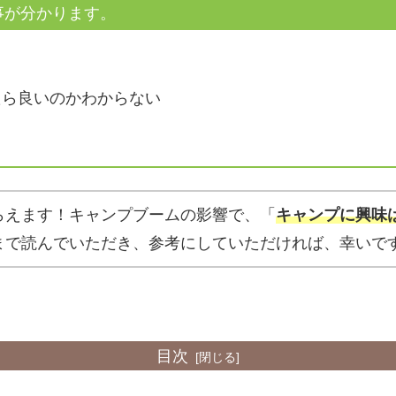
事が分かります。
？
たら良いのかわからない
らえます！キャンプブームの影響で、「
キャンプに興味
まで読んでいただき、参考にしていただければ、幸いで
目次