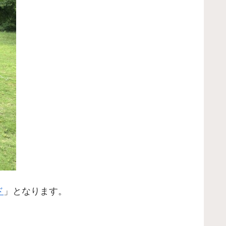
ド
」となります。