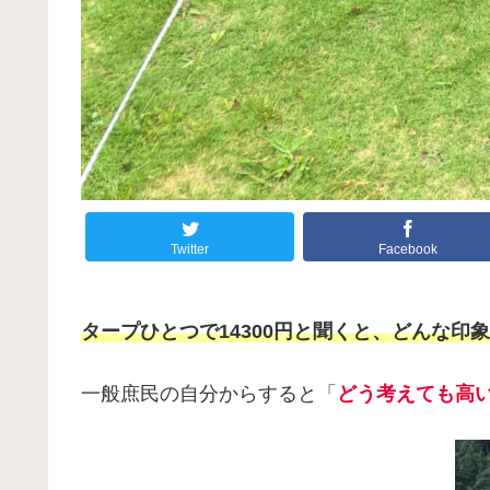
Twitter
Facebook
タープひとつで14300円と聞くと、どんな印
一般庶民の自分からすると「
どう考えても高