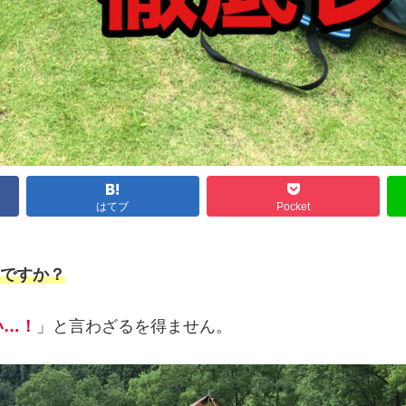
はてブ
Pocket
象ですか？
い…！
」と言わざるを得ません。