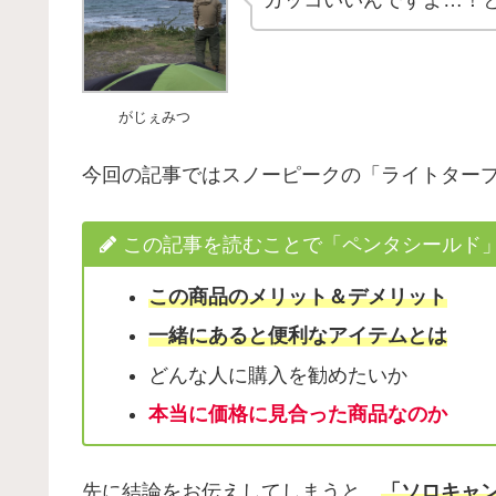
がじぇみつ
今回の記事ではスノーピークの「ライトタープ
この記事を読むことで「ペンタシールド
この商品のメリット＆デメリット
一緒にあると便利なアイテムとは
どんな人に購入を勧めたいか
本当に価格に見合った商品なのか
先に結論をお伝えしてしまうと、
「ソロキャ