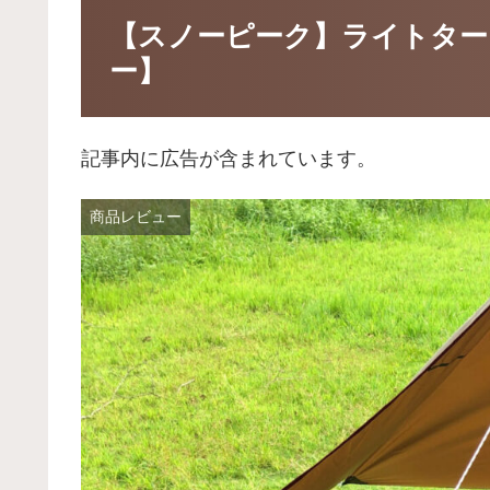
【スノーピーク】ライトター
ー】
記事内に広告が含まれています。
商品レビュー