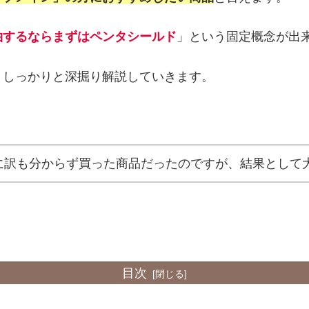
泊するならまずはペンタシールド
」という固定概念が出
、しっかりと深掘り解説していきます。
に訳も分からず買った商品だったのですが、結果として
目次