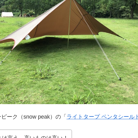
ク（snow peak）の「
ライトタープ ペンタシール
とは言え、高いものは高い！