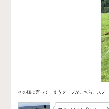
その様に言ってしまうタープがこちら、スノーピー
カッコいいんですよ…！