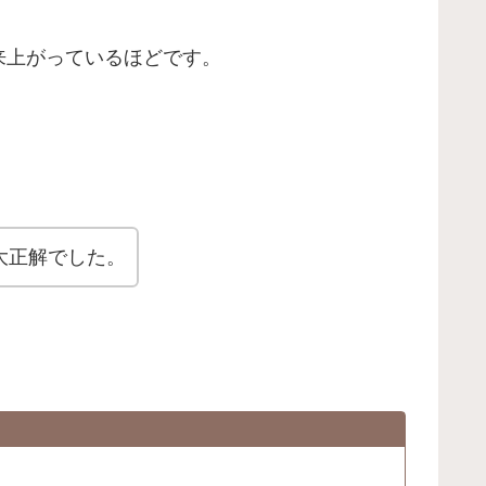
来上がっているほどです。
大正解でした。