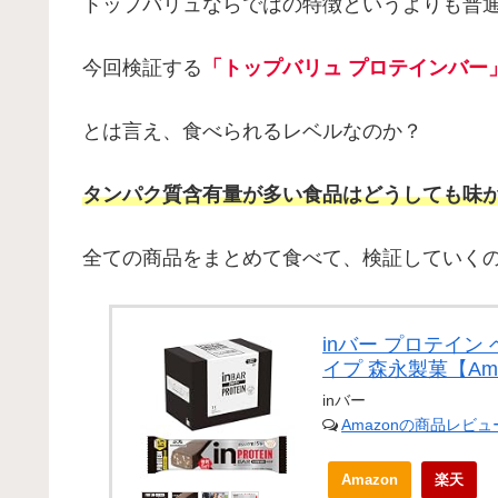
トップバリュならではの特徴というよりも普
今回検証する
「トップバリュ プロテインバー
とは言え、食べられるレベルなのか？
タンパク質含有量が多い食品はどうしても味
全ての商品をまとめて食べて、検証していく
inバー プロテイン
イプ 森永製菓【Amaz
inバー
Amazonの商品レビ
Amazon
楽天