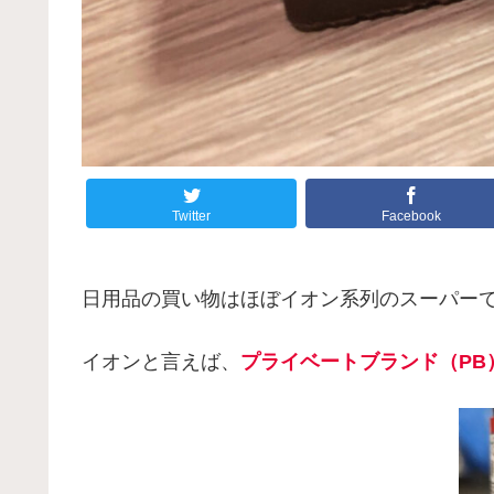
Twitter
Facebook
日用品の買い物はほぼイオン系列のスーパー
イオンと言えば、
プライベートブランド（PB