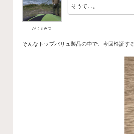
そうで…。
がじぇみつ
そんなトップバリュ製品の中で、今回検証す