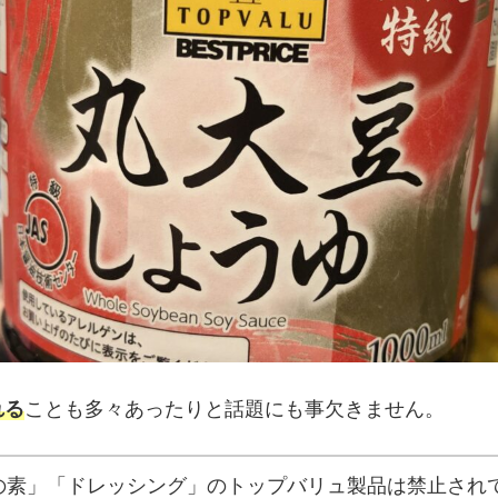
れる
ことも多々あったりと話題にも事欠きません。
の素」「ドレッシング」のトップバリュ製品は禁止され