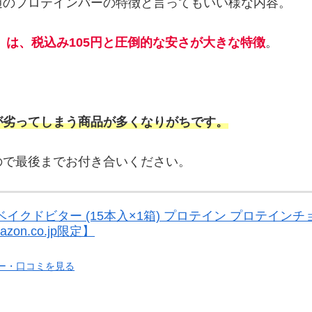
通のプロテインバーの特徴と言ってもいい様な内容。
」は、税込み105円と圧倒的な安さが大きな特徴
。
が劣ってしまう商品が多くなりがちです。
ので最後までお付き合いください。
 ベイクドビター (15本入×1箱) プロテイン プロテイ
on.co.jp限定】
ュー・口コミを見る