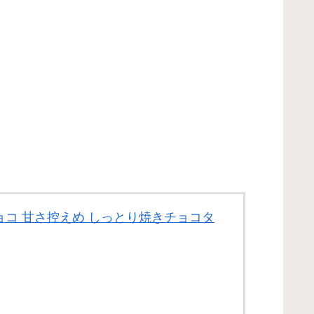
ンチョコ 甘さ控えめ しっとり焼きチョコタ