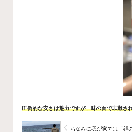
圧倒的な安さは魅力ですが、味の面で非難さ
ちなみに我が家では「鍋