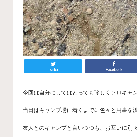
Twitter
Facebook
今回は自分にしてはとっても珍しくソロキャ
当日はキャンプ場に着くまでに色々と用事を
友人とのキャンプと言いつつも、お互いに別