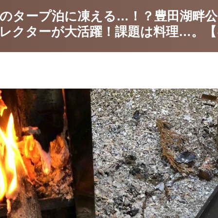
のタープ泊に凍える…！？豊田湖畔公
レクターが大活躍！課題は料理…。【