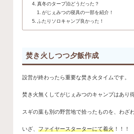
真冬のタープ泊どうだった？
がじぇみつの寝具の一部を紹介！
ふたりソロキャンプ良かった！
焚き火しつつ夕飯作成
設営が終わったら重要な焚き火タイムです。
焚き火無くしてがじぇみつのキャンプはあり
スギの葉も別の野営地で拾ったものを、わざ
いざ、
ファイヤースターターにて着火
！！！