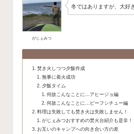
冬ではありますが、大好
がじぇみつ
焚き火しつつ夕飯作成
無事に着火成功
夕飯タイム
何故こんなことに…アヒージョ編
何故こんなことに…ビーフシチュー編
料理は失敗しても焚き火は失敗しません！
がじぇみつおすすめの焚火台紹介も是非！
お互いのキャンプへの向き合い方の差