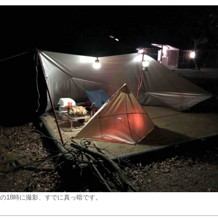
の18時に撮影、すでに真っ暗です。