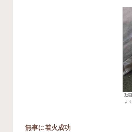
動画
よう
無事に着火成功