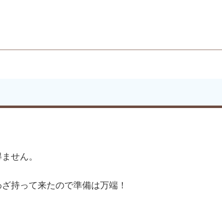
得ません。
わざ持って来たので準備は万端！