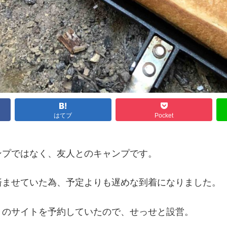
はてブ
Pocket
ンプではなく、友人とのキャンプです。
済ませていた為、予定よりも遅めな到着になりました。
々のサイトを予約していたので、せっせと設営。