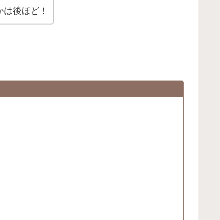
かは後ほど！