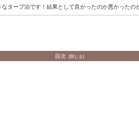
きなタープ泊です！結果として良かったのか悪かったの
目次